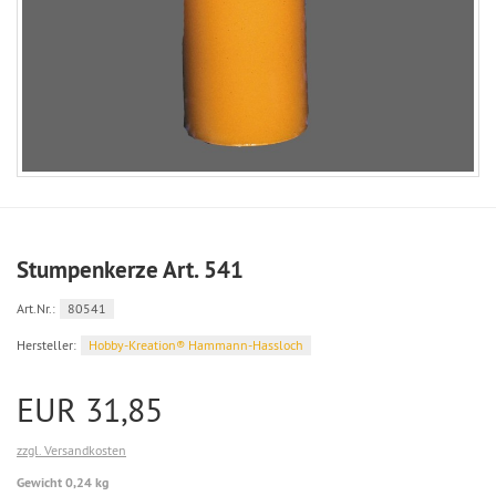
Stumpenkerze Art. 541
Art.Nr.:
80541
Hersteller:
Hobby-Kreation® Hammann-Hassloch
EUR 31,85
zzgl. Versandkosten
Gewicht 0,24 kg