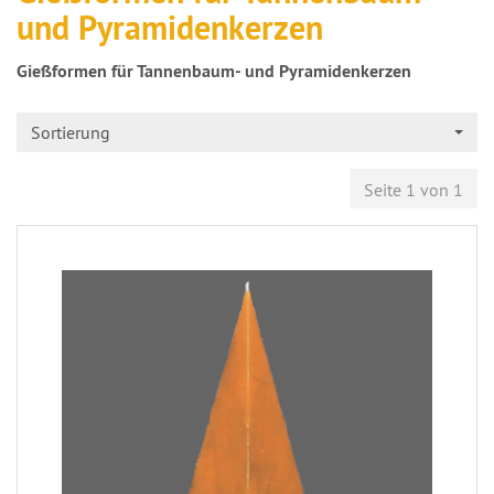
und Pyramidenkerzen
Gießformen für Tannenbaum- und Pyramidenkerzen
Sortierung
Seite 1 von 1