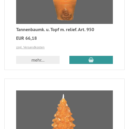
Tannenbaumk. u. Topf m. relief. Art. 950
EUR 66,18
zzgl. Versandkosten
mehr...