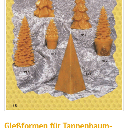
Gießformen für Tannenbaum-