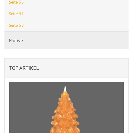
Seite 56
Seite 57
Seite 58
Motive
TOP ARTIKEL