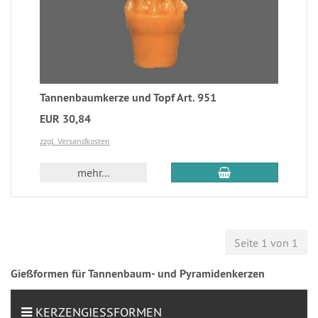
Tannenbaumkerze und Topf Art. 951
EUR 30,84
zzgl. Versandkosten
mehr...
Seite 1 von 1
Gießformen für Tannenbaum- und Pyramidenkerzen
KERZENGIESSFORMEN