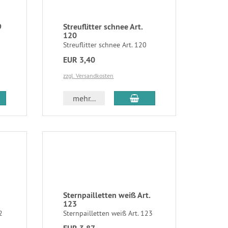
9
Streuflitter schnee Art.
120
Streuflitter schnee Art. 120
EUR 3,40
zzgl. Versandkosten
mehr...
Sternpailletten weiß Art.
123
2
Sternpailletten weiß Art. 123