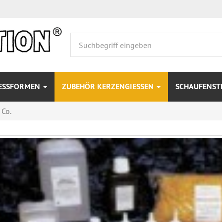
IESSFORMEN
ZUBEHÖR KERZENGIESSEN
SCHAUFENS
 Co.