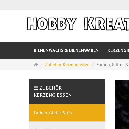
BIENENWACHS & BIENENWABEN
KERZENG
Startseite
Zubehör Kerzengießen
Farben, Glitter &
ZUBEHÖR
KERZENGIESSEN
Farben, Glitter & Co.