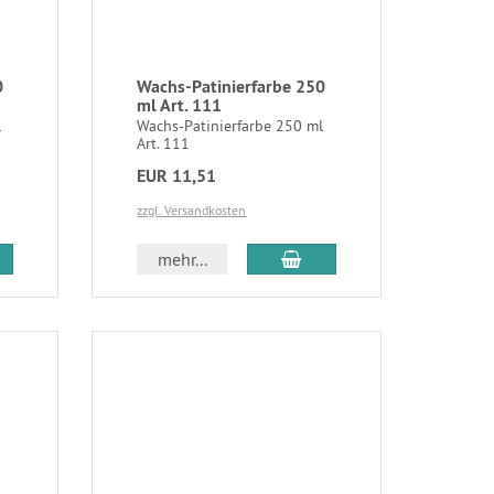
0
Wachs-Patinierfarbe 250
ml Art. 111
l
Wachs-Patinierfarbe 250 ml
Art. 111
EUR 11,51
zzgl. Versandkosten
mehr...