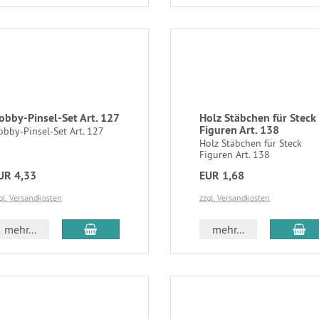
obby-Pinsel-Set Art. 127
Holz Stäbchen für Steck
Figuren Art. 138
obby-Pinsel-Set Art. 127
Holz Stäbchen für Steck
Figuren Art. 138
UR 4,33
EUR 1,68
gl. Versandkosten
zzgl. Versandkosten
mehr...
mehr...