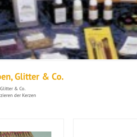
en, Glitter & Co.
Glitter & Co.
zieren der Kerzen