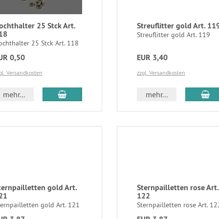
ochthalter 25 Stck Art.
Streuflitter gold Art. 11
18
Streuflitter gold Art. 119
chthalter 25 Stck Art. 118
UR 0,50
EUR 3,40
gl. Versandkosten
zzgl. Versandkosten
mehr...
mehr...
ternpailletten gold Art.
Sternpailletten rose Art.
21
122
ernpailletten gold Art. 121
Sternpailletten rose Art. 12