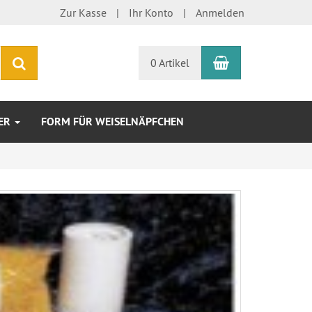
Zur Kasse
Ihr Konto
Anmelden
Warenkorb
Suchen
0 Artikel
TER
FORM FÜR WEISELNÄPFCHEN