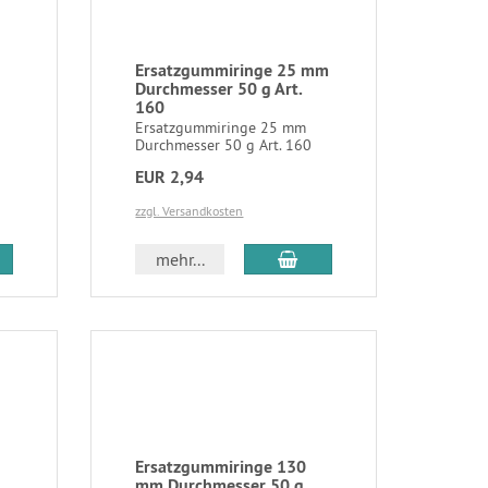
Ersatzgummiringe 25 mm
Durchmesser 50 g Art.
160
Ersatzgummiringe 25 mm
Durchmesser 50 g Art. 160
EUR 2,94
zzgl. Versandkosten
mehr...
Ersatzgummiringe 130
mm Durchmesser 50 g