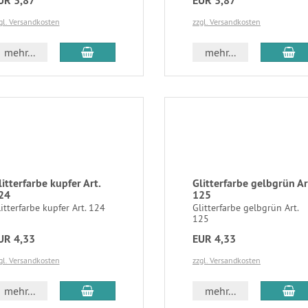
UR 3,87
EUR 3,87
gl. Versandkosten
zzgl. Versandkosten
mehr...
mehr...
litterfarbe kupfer Art.
Glitterfarbe gelbgrün Ar
24
125
itterfarbe kupfer Art. 124
Glitterfarbe gelbgrün Art.
125
UR 4,33
EUR 4,33
gl. Versandkosten
zzgl. Versandkosten
mehr...
mehr...