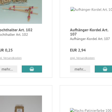
ochthalter Art. 102
Aufhänger-Kordel Art.
107
chthalter Art. 102
Aufhänger-Kordel Art. 107
UR 0,25
EUR 2,94
gl. Versandkosten
zzgl. Versandkosten
mehr...
mehr...