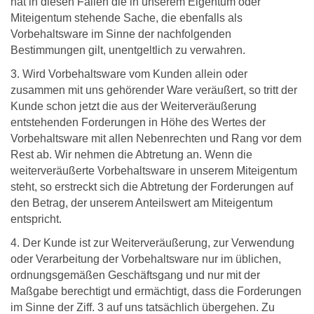
hat in diesen Fällen die in unserem Eigentum oder
Miteigentum stehende Sache, die ebenfalls als
Vorbehaltsware im Sinne der nachfolgenden
Bestimmungen gilt, unentgeltlich zu verwahren.
3. Wird Vorbehaltsware vom Kunden allein oder
zusammen mit uns gehörender Ware veräußert, so tritt der
Kunde schon jetzt die aus der Weiterveräußerung
entstehenden Forderungen in Höhe des Wertes der
Vorbehaltsware mit allen Nebenrechten und Rang vor dem
Rest ab. Wir nehmen die Abtretung an. Wenn die
weiterveräußerte Vorbehaltsware in unserem Miteigentum
steht, so erstreckt sich die Abtretung der Forderungen auf
den Betrag, der unserem Anteilswert am Miteigentum
entspricht.
4. Der Kunde ist zur Weiterveräußerung, zur Verwendung
oder Verarbeitung der Vorbehaltsware nur im üblichen,
ordnungsgemäßen Geschäftsgang und nur mit der
Maßgabe berechtigt und ermächtigt, dass die Forderungen
im Sinne der Ziff. 3 auf uns tatsächlich übergehen. Zu