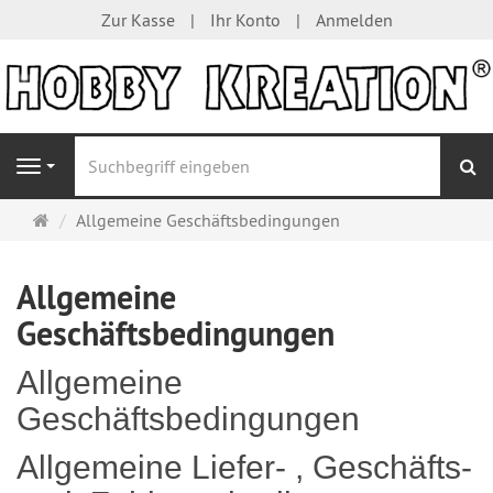
Zur Kasse
Ihr Konto
Anmelden
S
Navigation
Startseite
Allgemeine Geschäftsbedingungen
Allgemeine
Geschäftsbedingungen
Allgemeine
Geschäftsbedingungen
Allgemeine Liefer- , Geschäfts-