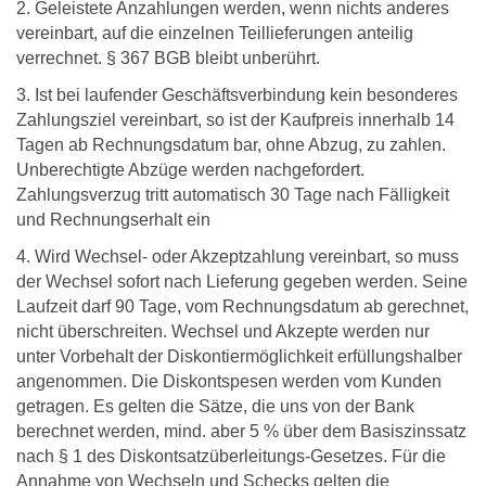
2. Geleistete Anzahlungen werden, wenn nichts anderes
vereinbart, auf die einzelnen Teillieferungen anteilig
verrechnet. § 367 BGB bleibt unberührt.
3. Ist bei laufender Geschäftsverbindung kein besonderes
Zahlungsziel vereinbart, so ist der Kaufpreis innerhalb 14
Tagen ab Rechnungsdatum bar, ohne Abzug, zu zahlen.
Unberechtigte Abzüge werden nachgefordert.
Zahlungsverzug tritt automatisch 30 Tage nach Fälligkeit
und Rechnungserhalt ein
4. Wird Wechsel- oder Akzeptzahlung vereinbart, so muss
der Wechsel sofort nach Lieferung gegeben werden. Seine
Laufzeit darf 90 Tage, vom Rechnungsdatum ab gerechnet,
nicht überschreiten. Wechsel und Akzepte werden nur
unter Vorbehalt der Diskontiermöglichkeit erfüllungshalber
angenommen. Die Diskontspesen werden vom Kunden
getragen. Es gelten die Sätze, die uns von der Bank
berechnet werden, mind. aber 5 % über dem Basiszinssatz
nach § 1 des Diskontsatzüberleitungs-Gesetzes. Für die
Annahme von Wechseln und Schecks gelten die