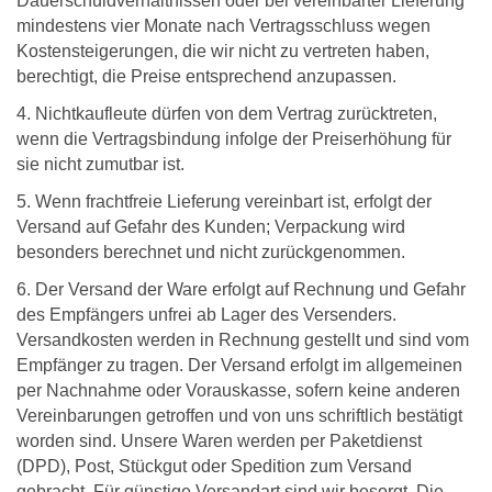
Dauerschuldverhältnissen oder bei vereinbarter Lieferung
mindestens vier Monate nach Vertragsschluss wegen
Kostensteigerungen, die wir nicht zu vertreten haben,
berechtigt, die Preise entsprechend anzupassen.
4. Nichtkaufleute dürfen von dem Vertrag zurücktreten,
wenn die Vertragsbindung infolge der Preiserhöhung für
sie nicht zumutbar ist.
5. Wenn frachtfreie Lieferung vereinbart ist, erfolgt der
Versand auf Gefahr des Kunden; Verpackung wird
besonders berechnet und nicht zurückgenommen.
6. Der Versand der Ware erfolgt auf Rechnung und Gefahr
des Empfängers unfrei ab Lager des Versenders.
Versandkosten werden in Rechnung gestellt und sind vom
Empfänger zu tragen. Der Versand erfolgt im allgemeinen
per Nachnahme oder Vorauskasse, sofern keine anderen
Vereinbarungen getroffen und von uns schriftlich bestätigt
worden sind. Unsere Waren werden per Paketdienst
(DPD), Post, Stückgut oder Spedition zum Versand
gebracht. Für günstige Versandart sind wir besorgt. Die