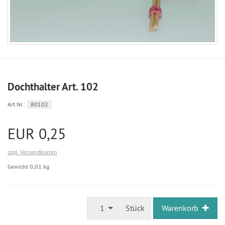
Dochthalter Art. 102
Art.Nr.:
80102
EUR 0,25
zzgl. Versandkosten
Gewicht 0,01 kg
1
Stück
Warenkorb