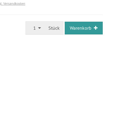
gl. Versandkosten
1
Stück
Warenkorb