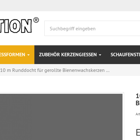
IESSFORMEN
ZUBEHÖR KERZENGIESSEN
SCHAUFENS
10 m Runddocht für gerollte Bienenwachskerzen ...
1
B
Art