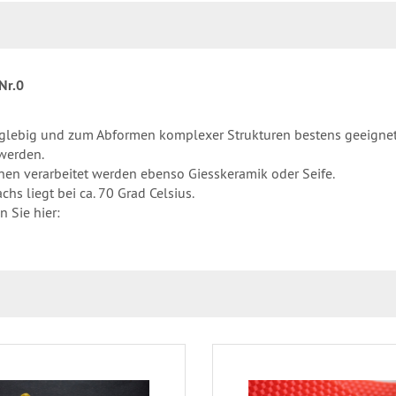
Nr.0
nglebig und zum Abformen komplexer Strukturen bestens geeignet
werden.
nen verarbeitet werden ebenso Giesskeramik oder Seife.
s liegt bei ca. 70 Grad Celsius.
n Sie hier: