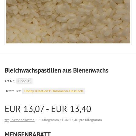
Bleichwachspastillen aus Bienenwachs
Art.Nr.:
0651-B
Hersteller:
Hobby-Kreation® Hammann-Hassloch
EUR 13,07 - EUR 13,40
zzgl. Versandkosten
1 Kilogramm / EUR 13,40 pro Kilogramm
MENGENRABATT