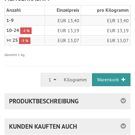
Anzahl
Einzelpreis
pro Kilogramm
1-9
EUR 13,40
EUR 13,40
10-24
EUR 13,19
EUR 13,19
-2 %
>= 25
EUR 13,07
EUR 13,07
-3 %
Gewicht 1 kg
1
Kilogramm
Warenkorb
PRODUKTBESCHREIBUNG
KUNDEN KAUFTEN AUCH