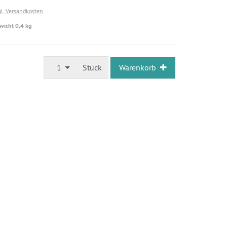
gl. Versandkosten
wicht 0,4 kg
1
Stück
Warenkorb