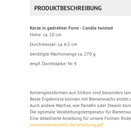
PRODUKTBESCHREIBUNG
Kerze in gedrehter Form - Candle twisted
Höhe: ca. 10 cm
Durchmesser: ca. 6,5 cm
benötigte Wachsmenge ca. 270 g
empf. Dochtstärke: Nr. 9
Kerzengiessformen aus Silikon sind besonders la
Beste Ergebnisse können mit Bienenwachs erzielt 
Auch andere Wachse, wie Parrafin oder Stearin kön
Die optimale Verabeitungstemperatur für Bienenwach
Eine detaillierte Anleitung für unsere Formen finde
www.kerzenbasteln.de/anleitung.pdf