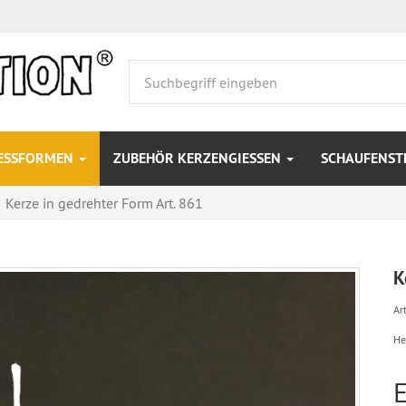
IESSFORMEN
ZUBEHÖR KERZENGIESSEN
SCHAUFENS
Kerze in gedrehter Form Art. 861
K
Art
He