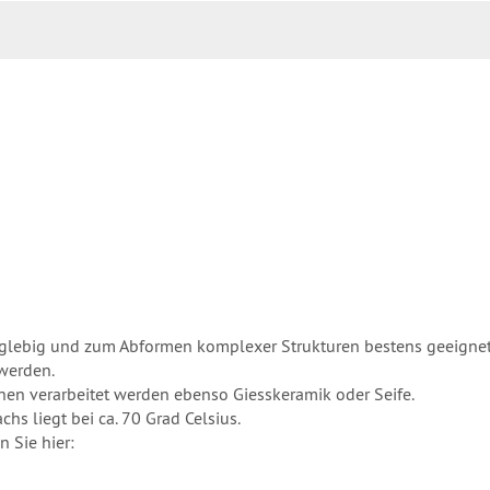
nglebig und zum Abformen komplexer Strukturen bestens geeignet
werden.
nen verarbeitet werden ebenso Giesskeramik oder Seife.
s liegt bei ca. 70 Grad Celsius.
n Sie hier: